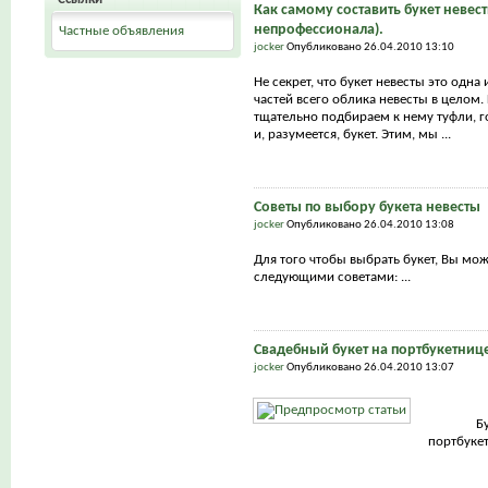
Как самому составить букет невест
непрофессионала).
Частные объявления
jocker
Опубликовано 26.04.2010 13:10
Не секрет, что букет невесты это одна
частей всего облика невесты в целом.
тщательно подбираем к нему туфли, г
и, разумеется, букет. Этим, мы ...
Советы по выбору букета невесты
jocker
Опубликовано 26.04.2010 13:08
Для того чтобы выбрать букет, Вы мо
следующими советами: ...
Свадебный букет на портбукетниц
jocker
Опубликовано 26.04.2010 13:07
Б
портбуке