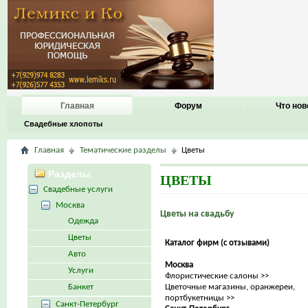
Главная
Форум
Что нов
Свадебные хлопоты
Главная
Тематические разделы
Цветы
Разделы
ЦВЕТЫ
Свадебные услуги
Москва
Цветы на свадьбу
Одежда
Цветы
Каталог фирм (с отзывами)
Авто
Москва
Услуги
Флористические салоны >>
Банкет
Цветочные магазины, оранжереи,
портбукетницы >>
Санкт-Петербург