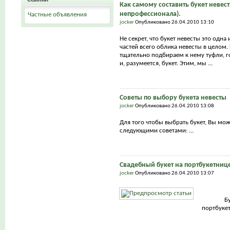
Как самому составить букет невест
непрофессионала).
Частные объявления
jocker
Опубликовано 26.04.2010 13:10
Не секрет, что букет невесты это одна
частей всего облика невесты в целом.
тщательно подбираем к нему туфли, г
и, разумеется, букет. Этим, мы ...
Советы по выбору букета невесты
jocker
Опубликовано 26.04.2010 13:08
Для того чтобы выбрать букет, Вы мо
следующими советами: ...
Свадебный букет на портбукетниц
jocker
Опубликовано 26.04.2010 13:07
Б
портбуке