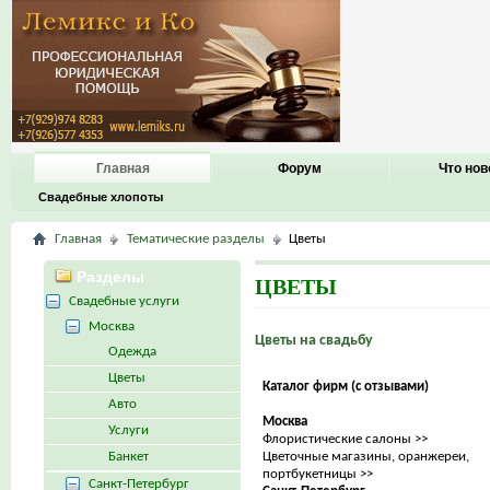
Главная
Форум
Что нов
Свадебные хлопоты
Главная
Тематические разделы
Цветы
Разделы
ЦВЕТЫ
Свадебные услуги
Москва
Цветы на свадьбу
Одежда
Цветы
Каталог фирм (с отзывами)
Авто
Москва
Услуги
Флористические салоны >>
Банкет
Цветочные магазины, оранжереи,
портбукетницы >>
Санкт-Петербург