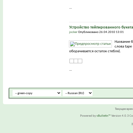
...
Устройство тейпированного букет
jocker
Опубликовано 26.04.2010 13:01
Название б
слова tape 
оборачивается остаток стебля).
...
Текущее вре
Powered by
vBulletin™
Version 4.0.3 Cop