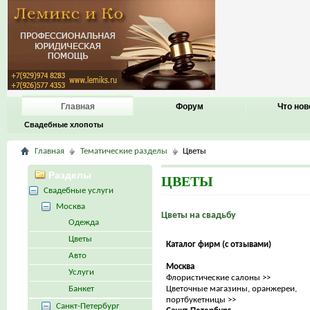
Главная
Форум
Что нов
Свадебные хлопоты
Главная
Тематические разделы
Цветы
Разделы
ЦВЕТЫ
Свадебные услуги
Москва
Цветы на свадьбу
Одежда
Цветы
Каталог фирм (с отзывами)
Авто
Москва
Услуги
Флористические салоны >>
Банкет
Цветочные магазины, оранжереи,
портбукетницы >>
Санкт-Петербург