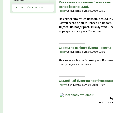
Как самому составить букет невест
непрофессионала).
Частные объявления
jocker
Опубликовано 26.04.2010 13:10
Не секрет, что букет невесты это одна
частей всего облика невесты в целом.
тщательно подбираем к нему туфли, г
и, разумеется, букет. Этим, мы ...
Советы по выбору букета невесты
jocker
Опубликовано 26.04.2010 13:08
Для того чтобы выбрать букет, Вы мо
следующими советами: ...
Свадебный букет на портбукетниц
jocker
Опубликовано 26.04.2010 13:07
Б
портбуке