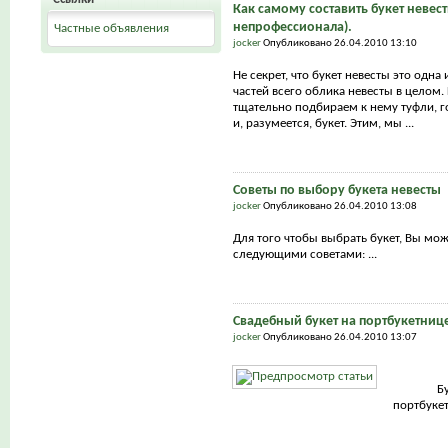
Как самому составить букет невест
непрофессионала).
Частные объявления
jocker
Опубликовано 26.04.2010 13:10
Не секрет, что букет невесты это одна
частей всего облика невесты в целом.
тщательно подбираем к нему туфли, г
и, разумеется, букет. Этим, мы ...
Советы по выбору букета невесты
jocker
Опубликовано 26.04.2010 13:08
Для того чтобы выбрать букет, Вы мо
следующими советами: ...
Свадебный букет на портбукетниц
jocker
Опубликовано 26.04.2010 13:07
Б
портбуке