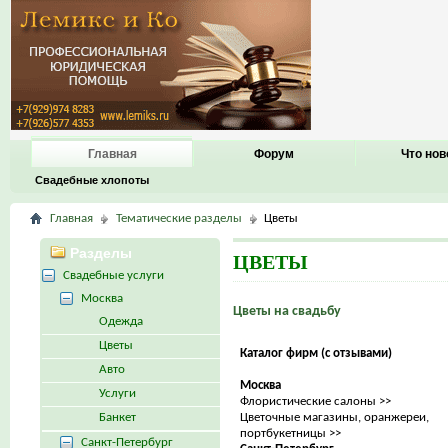
Главная
Форум
Что нов
Свадебные хлопоты
Главная
Тематические разделы
Цветы
Разделы
ЦВЕТЫ
Свадебные услуги
Москва
Цветы на свадьбу
Одежда
Цветы
Каталог фирм (с отзывами)
Авто
Москва
Услуги
Флористические салоны >>
Банкет
Цветочные магазины, оранжереи,
портбукетницы >>
Санкт-Петербург