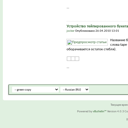
...
Устройство тейпированного букет
jocker
Опубликовано 26.04.2010 13:01
Название б
слова tape 
оборачивается остаток стебля).
...
Текущее вре
Powered by
vBulletin™
Version 4.0.3 Cop
(