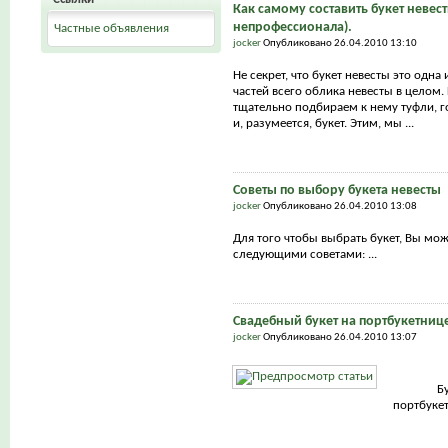
Как самому составить букет невест
непрофессионала).
Частные объявления
jocker
Опубликовано 26.04.2010 13:10
Не секрет, что букет невесты это одна
частей всего облика невесты в целом.
тщательно подбираем к нему туфли, г
и, разумеется, букет. Этим, мы ...
Советы по выбору букета невесты
jocker
Опубликовано 26.04.2010 13:08
Для того чтобы выбрать букет, Вы мо
следующими советами: ...
Свадебный букет на портбукетниц
jocker
Опубликовано 26.04.2010 13:07
Б
портбуке