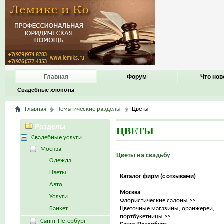
Главная
Форум
Что нов
Свадебные хлопоты
Главная
Тематические разделы
Цветы
Разделы
ЦВЕТЫ
Свадебные услуги
Москва
Цветы на свадьбу
Одежда
Цветы
Каталог фирм (с отзывами)
Авто
Москва
Услуги
Флористические салоны >>
Банкет
Цветочные магазины, оранжереи,
портбукетницы >>
Санкт-Петербург