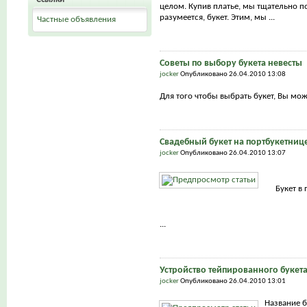
целом. Купив платье, мы тщательно по
разумеется, букет. Этим, мы ...
Частные объявления
Советы по выбору букета невесты
jocker
Опубликовано 26.04.2010 13:08
Для того чтобы выбрать букет, Вы мож
Свадебный букет на портбукетниц
jocker
Опубликовано 26.04.2010 13:07
Букет в
...
Устройство тейпированного букет
jocker
Опубликовано 26.04.2010 13:01
Название б