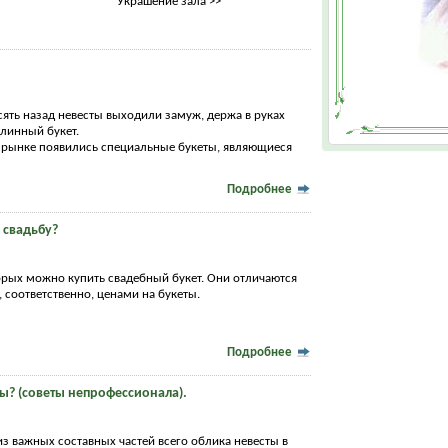
Украшение зала >>
сять назад невесты выходили замуж, держа в руках
линный букет.
м рынке появились специальные букеты, являющиеся
Подробнее
а свадьбу?
торых можно купить свадебный букет. Они отличаются
, соответственно, ценами на букеты.
Подробнее
ты? (советы непрофессионала).
 из важных составных частей всего облика невесты в