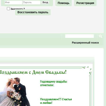
Помощь
Регистрация
Запомнить?
Восстановить пароль
Расширенный поиск
Годовщину свадьбы
отметили:
Поздравляем!!! Счастья
и любви!