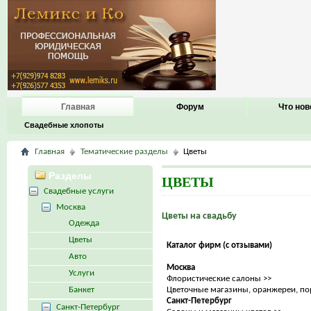
Главная
Форум
Что нов
Свадебные хлопоты
Главная
Тематические разделы
Цветы
Разделы
ЦВЕТЫ
Свадебные услуги
Москва
Цветы на свадьбу
Одежда
Цветы
Каталог фирм (с отзывами)
Авто
Москва
Услуги
Флористические салоны >>
Банкет
Цветочные магазины, оранжереи, по
Санкт-Петербург
Санкт-Петербург