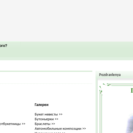
ого?
Pozdravlenya
Галереи
Букет невесты >>
Бутоньерки >>
ртбукетницы >>
Браслеты >>
Автомобильные композции >>