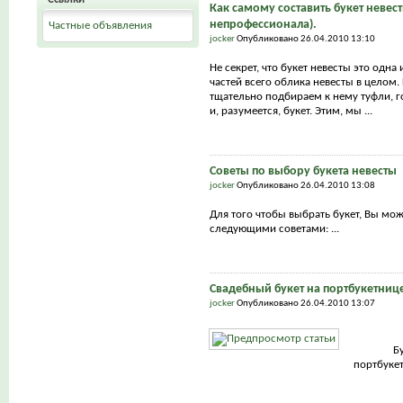
Как самому составить букет невест
непрофессионала).
Частные объявления
jocker
Опубликовано 26.04.2010 13:10
Не секрет, что букет невесты это одна
частей всего облика невесты в целом.
тщательно подбираем к нему туфли, г
и, разумеется, букет. Этим, мы ...
Советы по выбору букета невесты
jocker
Опубликовано 26.04.2010 13:08
Для того чтобы выбрать букет, Вы мо
следующими советами: ...
Свадебный букет на портбукетниц
jocker
Опубликовано 26.04.2010 13:07
Б
портбуке