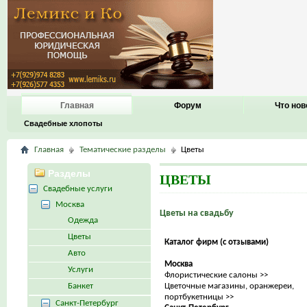
Главная
Форум
Что нов
Свадебные хлопоты
Главная
Тематические разделы
Цветы
Разделы
ЦВЕТЫ
Свадебные услуги
Москва
Цветы на свадьбу
Одежда
Цветы
Каталог фирм (с отзывами)
Авто
Москва
Услуги
Флористические салоны >>
Банкет
Цветочные магазины, оранжереи,
портбукетницы >>
Санкт-Петербург