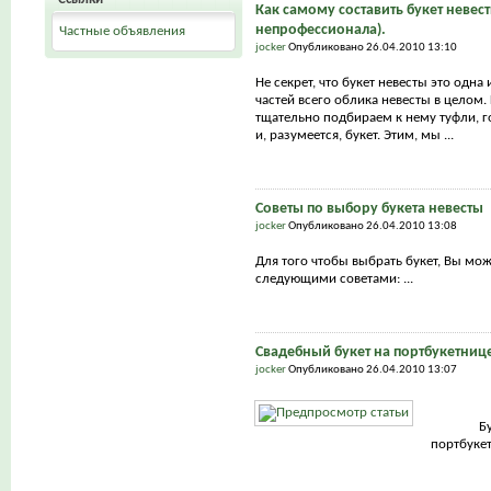
Как самому составить букет невест
непрофессионала).
Частные объявления
jocker
Опубликовано 26.04.2010 13:10
Не секрет, что букет невесты это одна
частей всего облика невесты в целом.
тщательно подбираем к нему туфли, г
и, разумеется, букет. Этим, мы ...
Советы по выбору букета невесты
jocker
Опубликовано 26.04.2010 13:08
Для того чтобы выбрать букет, Вы мо
следующими советами: ...
Свадебный букет на портбукетниц
jocker
Опубликовано 26.04.2010 13:07
Б
портбуке