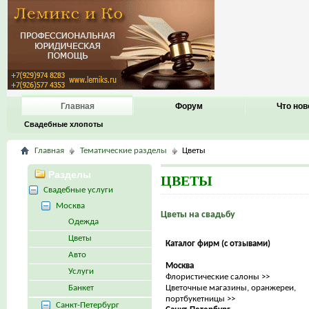
Главная
Форум
Что нов
Свадебные хлопоты
Главная
Тематические разделы
Цветы
Разделы
ЦВЕТЫ
Свадебные услуги
Москва
Цветы на свадьбу
Одежда
Цветы
Каталог фирм (с отзывами)
Авто
Москва
Услуги
Флористические салоны >>
Банкет
Цветочные магазины, оранжереи,
портбукетницы >>
Санкт-Петербург