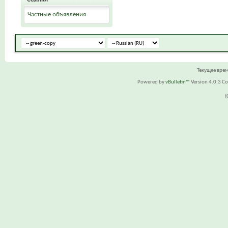
Частные объявления
Текущее вре
Powered by
vBulletin™
Version 4.0.3 Cop
(