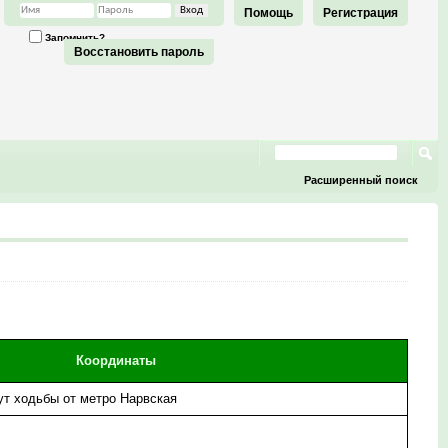
Помощь
Регистрация
Запомнить?
Восстановить пароль
Расширенный поиск
Координаты
нут ходьбы от метро Нарвская