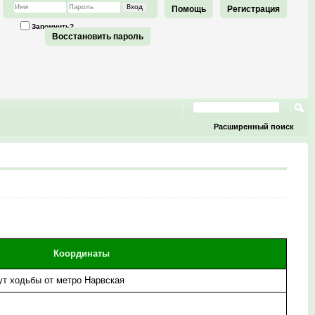
Помощь
Регистрация
Запомнить?
Восстановить пароль
Расширенный поиск
Координаты
нут ходьбы от метро Нарвская