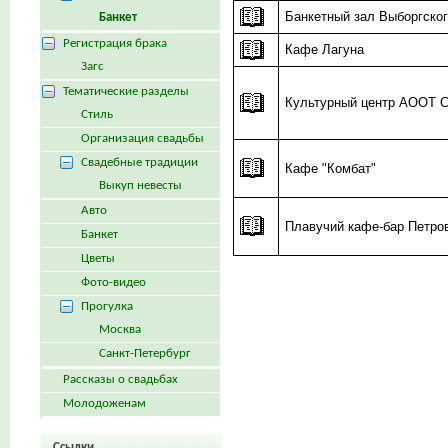
Банкетный зал Выборгско
Банкет
Регистрация брака
Кафе Лагуна
Загс
Тематические разделы
Культурный центр АООТ
Стиль
Организация свадьбы
Свадебные традиции
Кафе "Комбат"
Выкуп невесты
Авто
Плавучий кафе-бар Петро
Банкет
Цветы
Фото-видео
Прогулка
Москва
Санкт-Петербург
Рассказы о свадьбах
Молодоженам
Ссылки