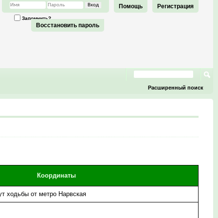
Помощь
Регистрация
Запомнить?
Восстановить пароль
Расширенный поиск
Координаты
нут ходьбы от метро Нарвская