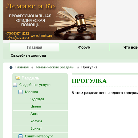
Главная
Форум
Что нов
Свадебные хлопоты
Главная
Тематические разделы
Прогулка
Разделы
ПРОГУЛКА
Свадебные услуги
Москва
В этом разделе нет ни одного содер
Одежда
Цветы
Авто
Услуги
Банкет
Санкт-Петербург