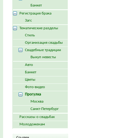
Банкет
Регистрация брака
Загс
Тематические разделы
Стиль
Организация свадьбы
Свадебные традиции
Выкуп невесты
Авто
Банкет
Цветы
Фото-видео
Прогулка
Москва
Санкт-Петербург
Рассказы о свадьбах
Молодоженам
Ссылки