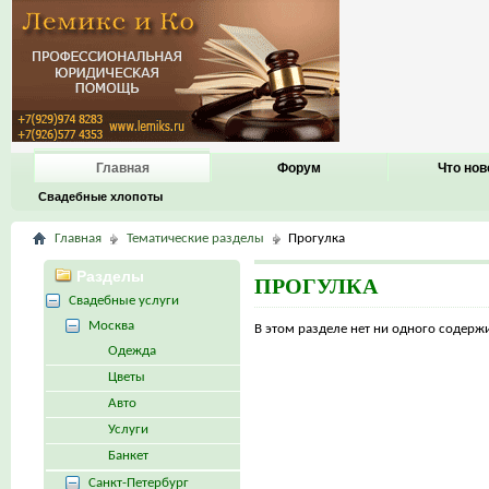
Главная
Форум
Что нов
Свадебные хлопоты
Главная
Тематические разделы
Прогулка
Разделы
ПРОГУЛКА
Свадебные услуги
Москва
В этом разделе нет ни одного содер
Одежда
Цветы
Авто
Услуги
Банкет
Санкт-Петербург