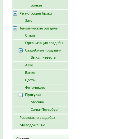
Банкет
Регистрация брака
Загс
Тематические разделы
Стиль
Организация свадьбы
Свадебные традиции
Выкуп невесты
Авто
Банкет
Цветы
Фото-видео
Прогулка
Москва
Санкт-Петербург
Рассказы о свадьбах
Молодоженам
Ссылки