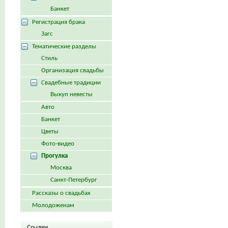
Банкет
Регистрация брака
Загс
Тематические разделы
Стиль
Организация свадьбы
Свадебные традиции
Выкуп невесты
Авто
Банкет
Цветы
Фото-видео
Прогулка
Москва
Санкт-Петербург
Рассказы о свадьбах
Молодоженам
Ссылки