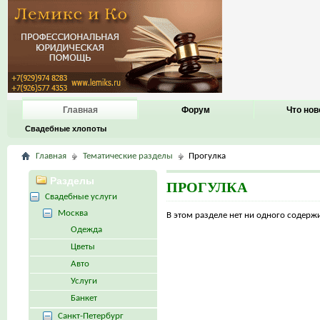
Главная
Форум
Что нов
Свадебные хлопоты
Главная
Тематические разделы
Прогулка
Разделы
ПРОГУЛКА
Свадебные услуги
Москва
В этом разделе нет ни одного содер
Одежда
Цветы
Авто
Услуги
Банкет
Санкт-Петербург