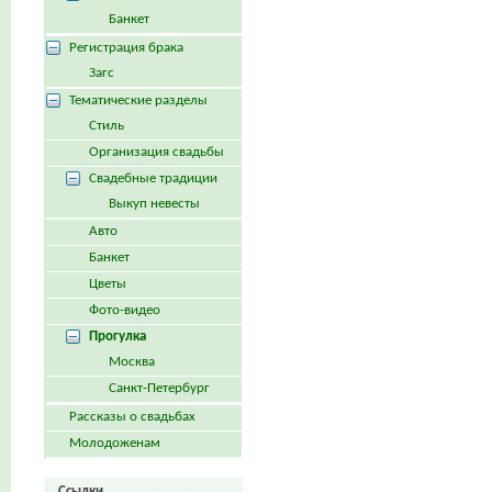
Банкет
Регистрация брака
Загс
Тематические разделы
Стиль
Организация свадьбы
Свадебные традиции
Выкуп невесты
Авто
Банкет
Цветы
Фото-видео
Прогулка
Москва
Санкт-Петербург
Рассказы о свадьбах
Молодоженам
Ссылки