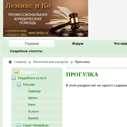
Главная
Форум
Что нов
Свадебные хлопоты
Главная
Тематические разделы
Прогулка
Разделы
ПРОГУЛКА
Свадебные услуги
Москва
В этом разделе нет ни одного содер
Одежда
Цветы
Авто
Услуги
Банкет
Санкт-Петербург