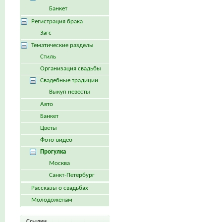
Банкет
Регистрация брака
Загс
Тематические разделы
Стиль
Организация свадьбы
Свадебные традиции
Выкуп невесты
Авто
Банкет
Цветы
Фото-видео
Прогулка
Москва
Санкт-Петербург
Рассказы о свадьбах
Молодоженам
Ссылки