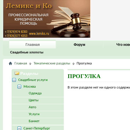
Главная
Форум
Что нов
Свадебные хлопоты
Главная
Тематические разделы
Прогулка
Разделы
ПРОГУЛКА
Свадебные услуги
Москва
В этом разделе нет ни одного содер
Одежда
Цветы
Авто
Услуги
Банкет
Санкт-Петербург