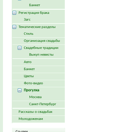
Банкет
Регистрация брака
Загс
Тематические разделы
Стиль
Организация свадьбы
Свадебные традиции
Выкуп невесты
Авто
Банкет
Цветы
Фото-видео
Прогулка
Москва
Санкт-Петербург
Рассказы о свадьбах
Молодоженам
Ссылки