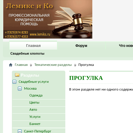
Главная
Форум
Что нов
Свадебные хлопоты
Главная
Тематические разделы
Прогулка
Разделы
ПРОГУЛКА
Свадебные услуги
Москва
В этом разделе нет ни одного содер
Одежда
Цветы
Авто
Услуги
Банкет
Санкт-Петербург