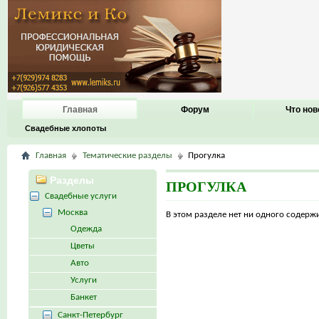
Главная
Форум
Что нов
Свадебные хлопоты
Главная
Тематические разделы
Прогулка
Разделы
ПРОГУЛКА
Свадебные услуги
Москва
В этом разделе нет ни одного содер
Одежда
Цветы
Авто
Услуги
Банкет
Санкт-Петербург