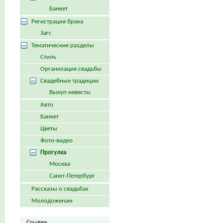
Банкет
Регистрация брака
Загс
Тематические разделы
Стиль
Организация свадьбы
Свадебные традиции
Выкуп невесты
Авто
Банкет
Цветы
Фото-видео
Прогулка
Москва
Санкт-Петербург
Рассказы о свадьбах
Молодоженам
Ссылки