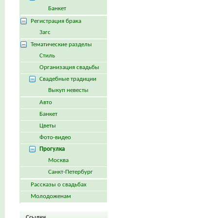
Банкет
Регистрация брака
Загс
Тематические разделы
Стиль
Организация свадьбы
Свадебные традиции
Выкуп невесты
Авто
Банкет
Цветы
Фото-видео
Прогулка
Москва
Санкт-Петербург
Рассказы о свадьбах
Молодоженам
Ссылки