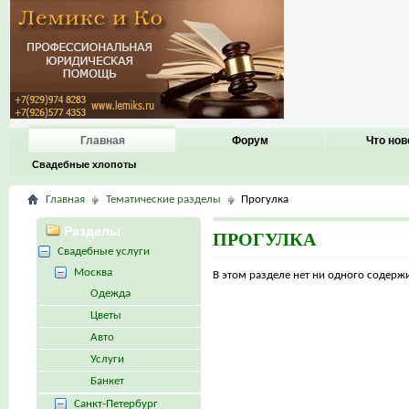
Главная
Форум
Что нов
Свадебные хлопоты
Главная
Тематические разделы
Прогулка
Разделы
ПРОГУЛКА
Свадебные услуги
Москва
В этом разделе нет ни одного содер
Одежда
Цветы
Авто
Услуги
Банкет
Санкт-Петербург