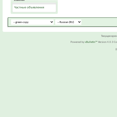
Частные объявления
Текущее вре
Powered by
vBulletin™
Version 4.0.3 Cop
(