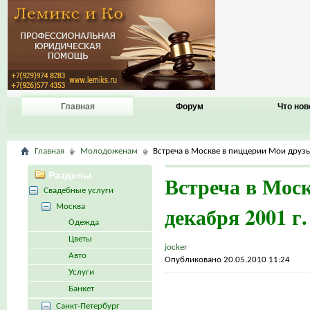
Главная
Форум
Что нов
Главная
Молодоженам
Встреча в Москве в пиццерии Мои друзья
Разделы
Встреча в Моск
Свадебные услуги
декабря 2001 г.
Москва
Одежда
Цветы
jocker
Авто
Опубликовано 20.05.2010 11:24
Услуги
Банкет
Санкт-Петербург