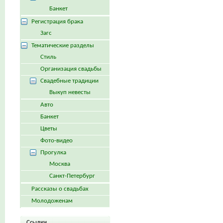
Банкет
Регистрация брака
Загс
Тематические разделы
Стиль
Организация свадьбы
Свадебные традиции
Выкуп невесты
Авто
Банкет
Цветы
Фото-видео
Прогулка
Москва
Санкт-Петербург
Рассказы о свадьбах
Молодоженам
Ссылки