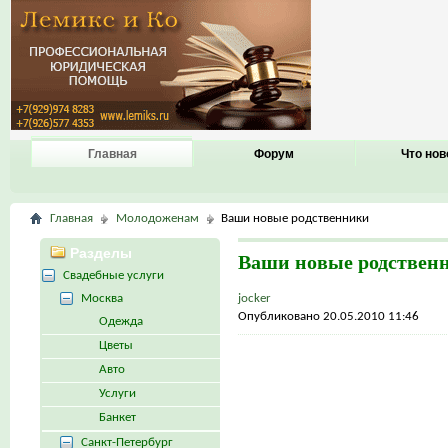
Главная
Форум
Что нов
Главная
Молодоженам
Ваши новые родственники
Разделы
Ваши новые родствен
Свадебные услуги
Москва
jocker
Опубликовано 20.05.2010 11:46
Одежда
Цветы
Авто
Услуги
Банкет
Санкт-Петербург