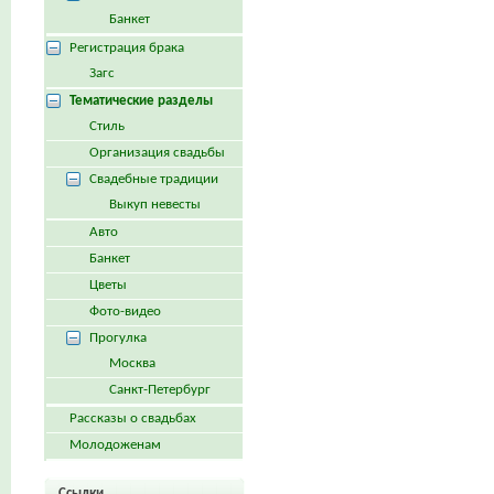
Банкет
Регистрация брака
Загс
Тематические разделы
Стиль
Организация свадьбы
Свадебные традиции
Выкуп невесты
Авто
Банкет
Цветы
Фото-видео
Прогулка
Москва
Санкт-Петербург
Рассказы о свадьбах
Молодоженам
Ссылки