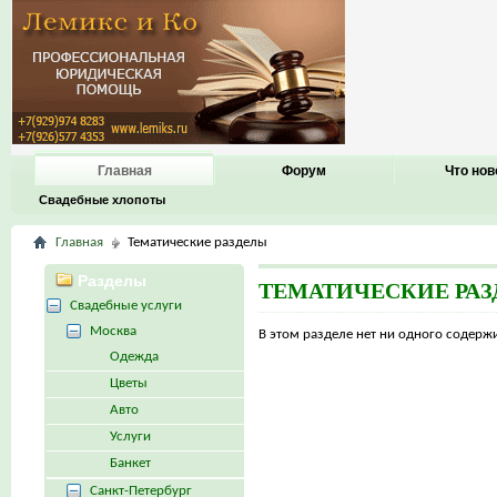
Главная
Форум
Что нов
Свадебные хлопоты
Главная
Тематические разделы
Разделы
ТЕМАТИЧЕСКИЕ РА
Свадебные услуги
Москва
В этом разделе нет ни одного содер
Одежда
Цветы
Авто
Услуги
Банкет
Санкт-Петербург