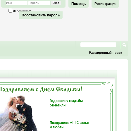
Помощь
Регистрация
Запомнить?
Восстановить пароль
Расширенный поиск
Годовщину свадьбы
отметили:
Поздравляем!!! Счастья
и любви!