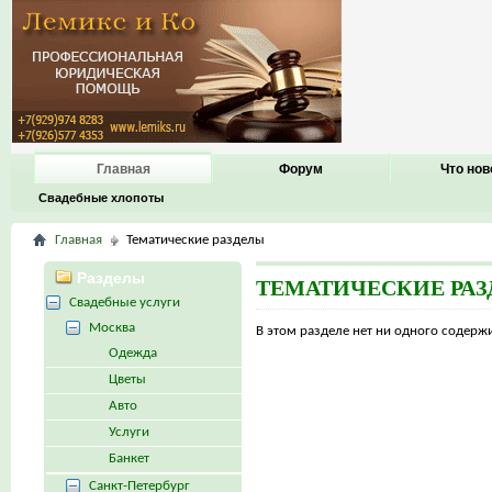
Главная
Форум
Что нов
Свадебные хлопоты
Главная
Тематические разделы
Разделы
ТЕМАТИЧЕСКИЕ РА
Свадебные услуги
Москва
В этом разделе нет ни одного содер
Одежда
Цветы
Авто
Услуги
Банкет
Санкт-Петербург