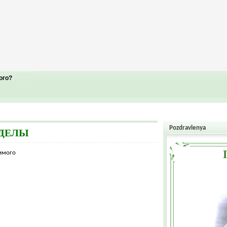
ого?
Pozdravlenya
ЗДЕЛЫ
жимого