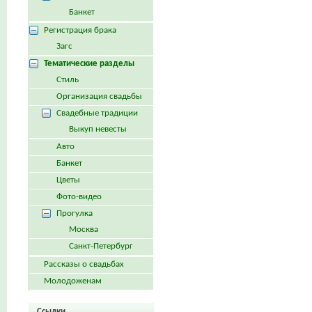
Банкет
Регистрация брака
Загс
Тематические разделы
Стиль
Организация свадьбы
Свадебные традиции
Выкуп невесты
Авто
Банкет
Цветы
Фото-видео
Прогулка
Москва
Санкт-Петербург
Рассказы о свадьбах
Молодоженам
Ссылки