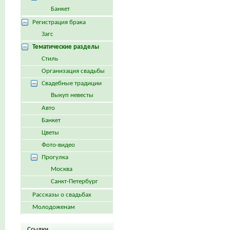
Банкет
Регистрация брака
Загс
Тематические разделы
Стиль
Организация свадьбы
Свадебные традиции
Выкуп невесты
Авто
Банкет
Цветы
Фото-видео
Прогулка
Москва
Санкт-Петербург
Рассказы о свадьбах
Молодоженам
Ссылки