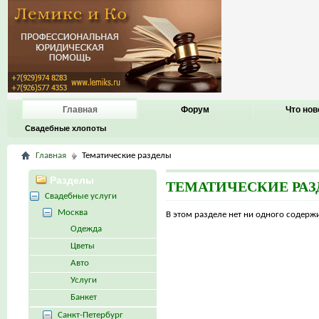
Главная
Форум
Что нов
Свадебные хлопоты
Главная
Тематические разделы
Разделы
ТЕМАТИЧЕСКИЕ РА
Свадебные услуги
Москва
В этом разделе нет ни одного содер
Одежда
Цветы
Авто
Услуги
Банкет
Санкт-Петербург