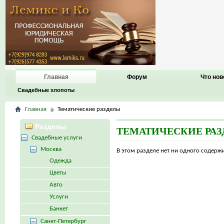
Главная
Форум
Что нов
Свадебные хлопоты
Главная
Тематические разделы
Разделы
ТЕМАТИЧЕСКИЕ РА
Свадебные услуги
Москва
В этом разделе нет ни одного содер
Одежда
Цветы
Авто
Услуги
Банкет
Санкт-Петербург