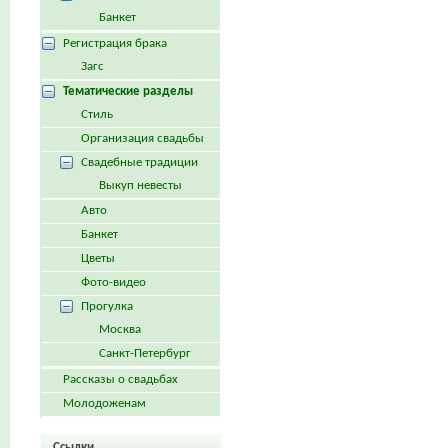
Банкет
Регистрация брака
Загс
Тематические разделы
Стиль
Организация свадьбы
Свадебные традиции
Выкуп невесты
Авто
Банкет
Цветы
Фото-видео
Прогулка
Москва
Санкт-Петербург
Рассказы о свадьбах
Молодоженам
Ссылки