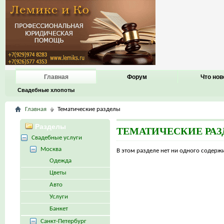
Главная
Форум
Что нов
Свадебные хлопоты
Главная
Тематические разделы
Разделы
ТЕМАТИЧЕСКИЕ РА
Свадебные услуги
Москва
В этом разделе нет ни одного содер
Одежда
Цветы
Авто
Услуги
Банкет
Санкт-Петербург