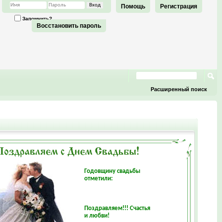
Помощь
Регистрация
Запомнить?
Восстановить пароль
Расширенный поиск
Годовщину свадьбы
отметили:
Поздравляем!!! Счастья
и любви!