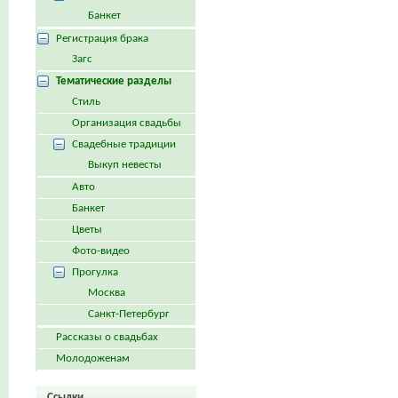
Банкет
Регистрация брака
Загс
Тематические разделы
Стиль
Организация свадьбы
Свадебные традиции
Выкуп невесты
Авто
Банкет
Цветы
Фото-видео
Прогулка
Москва
Санкт-Петербург
Рассказы о свадьбах
Молодоженам
Ссылки