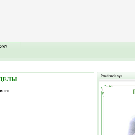
ого?
Pozdravlenya
ЗДЕЛЫ
жимого