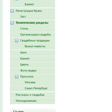
Банкет
Регистрация брака
Загс
Тематические разделы
Стиль
Организация свадьбы
Свадебные традиции
Выкуп невесты
Авто
Банкет
Цветы
Фото-видео
Прогулка
Москва
Санкт-Петербург
Рассказы о свадьбах
Молодоженам
Ссылки