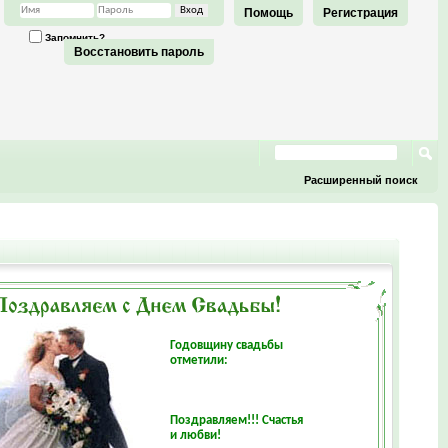
Помощь
Регистрация
Запомнить?
Восстановить пароль
Расширенный поиск
Годовщину свадьбы
отметили:
Поздравляем!!! Счастья
и любви!