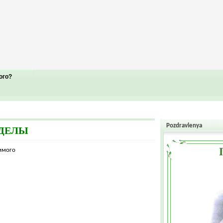
ого?
Pozdravlenya
ЗДЕЛЫ
жимого