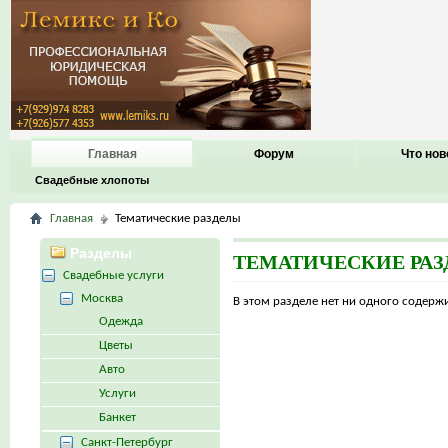
Главная
Форум
Что нов
Свадебные хлопоты
Главная
Тематические разделы
Разделы
ТЕМАТИЧЕСКИЕ РА
Свадебные услуги
Москва
В этом разделе нет ни одного содер
Одежда
Цветы
Авто
Услуги
Банкет
Санкт-Петербург