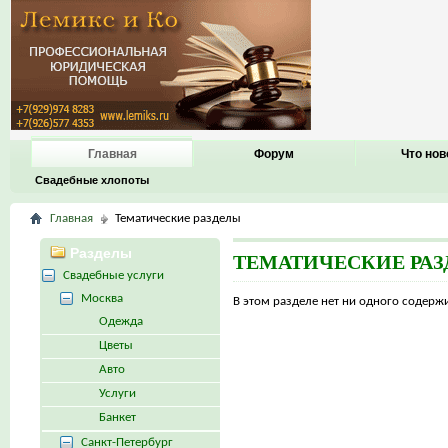
Главная
Форум
Что нов
Свадебные хлопоты
Главная
Тематические разделы
Разделы
ТЕМАТИЧЕСКИЕ РА
Свадебные услуги
Москва
В этом разделе нет ни одного содер
Одежда
Цветы
Авто
Услуги
Банкет
Санкт-Петербург