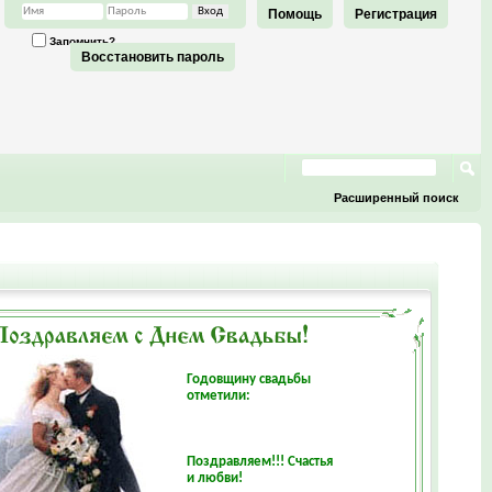
Помощь
Регистрация
Запомнить?
Восстановить пароль
Расширенный поиск
Годовщину свадьбы
отметили:
Поздравляем!!! Счастья
и любви!