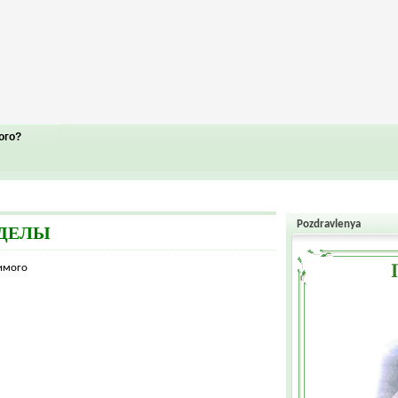
ого?
Pozdravlenya
ЗДЕЛЫ
жимого