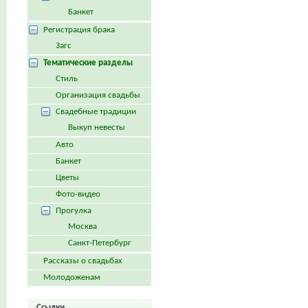
Банкет
Регистрация брака
Загс
Тематические разделы
Стиль
Организация свадьбы
Свадебные традиции
Выкуп невесты
Авто
Банкет
Цветы
Фото-видео
Прогулка
Москва
Санкт-Петербург
Рассказы о свадьбах
Молодоженам
Ссылки