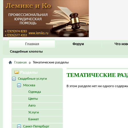
Главная
Форум
Что нов
Свадебные хлопоты
Главная
Тематические разделы
Разделы
ТЕМАТИЧЕСКИЕ РА
Свадебные услуги
Москва
В этом разделе нет ни одного содер
Одежда
Цветы
Авто
Услуги
Банкет
Санкт-Петербург