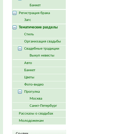
Банкет
Регистрация брака
Загс
Тематические разделы
Стиль
Организация свадьбы
Свадебные традиции
Выкуп невесты
Авто
Банкет
Цветы
Фото-видео
Прогулка
Москва
Санкт-Петербург
Рассказы о свадьбах
Молодоженам
Ссылки