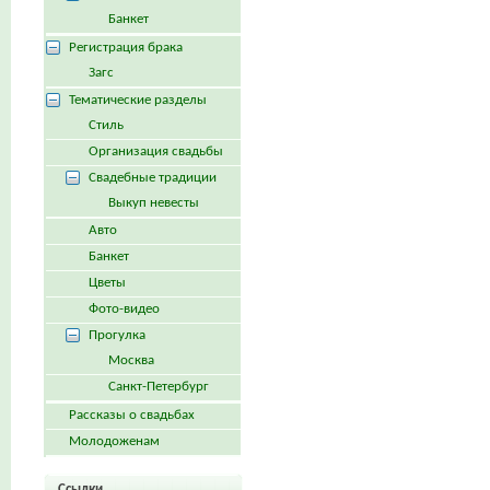
Банкет
Регистрация брака
Загс
Тематические разделы
Стиль
Организация свадьбы
Свадебные традиции
Выкуп невесты
Авто
Банкет
Цветы
Фото-видео
Прогулка
Москва
Санкт-Петербург
Рассказы о свадьбах
Молодоженам
Ссылки