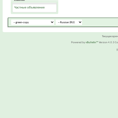
Частные объявления
Текущее вре
Powered by
vBulletin™
Version 4.0.3 Cop
(