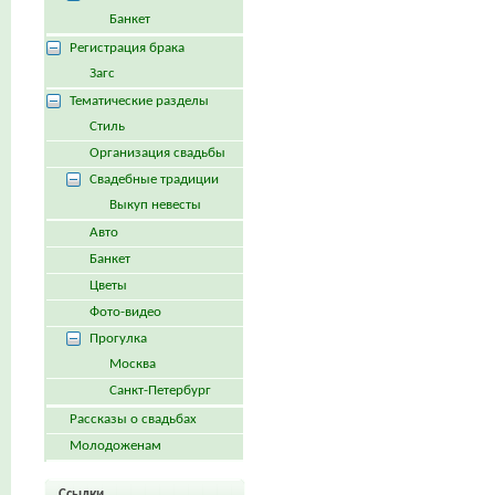
Банкет
Регистрация брака
Загс
Тематические разделы
Стиль
Организация свадьбы
Свадебные традиции
Выкуп невесты
Авто
Банкет
Цветы
Фото-видео
Прогулка
Москва
Санкт-Петербург
Рассказы о свадьбах
Молодоженам
Ссылки