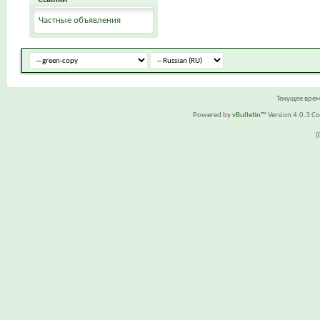
Частные объявления
Текущее вре
Powered by
vBulletin™
Version 4.0.3 Cop
(