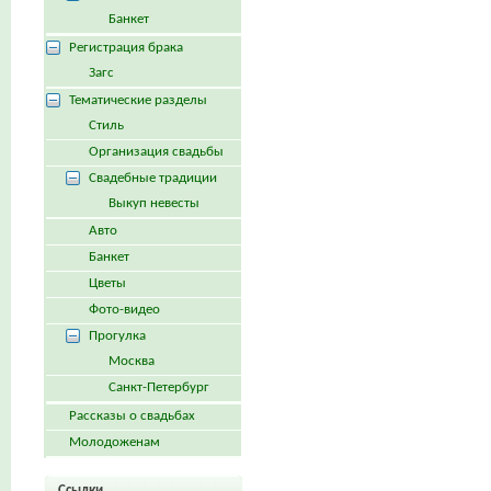
Банкет
Регистрация брака
Загс
Тематические разделы
Стиль
Организация свадьбы
Свадебные традиции
Выкуп невесты
Авто
Банкет
Цветы
Фото-видео
Прогулка
Москва
Санкт-Петербург
Рассказы о свадьбах
Молодоженам
Ссылки