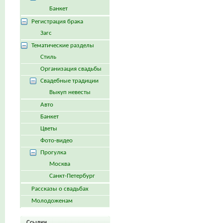
Банкет
Регистрация брака
Загс
Тематические разделы
Стиль
Организация свадьбы
Свадебные традиции
Выкуп невесты
Авто
Банкет
Цветы
Фото-видео
Прогулка
Москва
Санкт-Петербург
Рассказы о свадьбах
Молодоженам
Ссылки