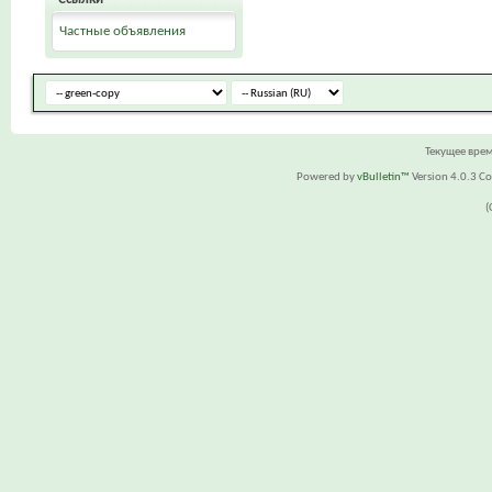
Частные объявления
Текущее вре
Powered by
vBulletin™
Version 4.0.3 Cop
(