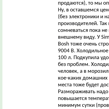
продаются), то мы оп
Ну, в оставшемся це
(без электроники и 
производителей. Так к
сомневаться пока не
внешнему виду. У Sim
Bosh тоже очень строг
9004 B. Холодильное 
100 л. Подкупила удо
без проблем. Холоди
человек, а в морозил
кое-каких домашних з
места тоже будет до
Размораживать надо р
повышается темпера
минимум сутки (пров