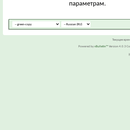
параметрам.
Текущее вре
Powered by
vBulletin™
Version 4.0.3 Cop