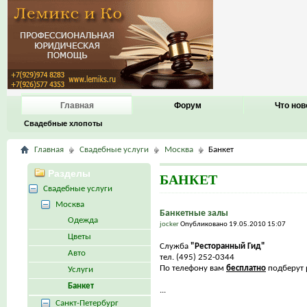
Главная
Форум
Что нов
Свадебные хлопоты
Главная
Свадебные услуги
Москва
Банкет
Разделы
БАНКЕТ
Свадебные услуги
Москва
Банкетные залы
Одежда
jocker
Опубликовано 19.05.2010 15:07
Цветы
Служба
"Ресторанный Гид"
Авто
тел. (495) 252-0344
По телефону вам
бесплатно
подберут р
Услуги
Банкет
...
Санкт-Петербург