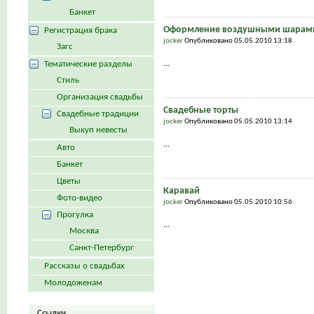
Банкет
Оформление воздушными шарам
Регистрация брака
jocker
Опубликовано 05.05.2010 13:18
Загс
...
Тематические разделы
Стиль
Организация свадьбы
Свадебные торты
Свадебные традиции
jocker
Опубликовано 05.05.2010 13:14
Выкуп невесты
...
Авто
Банкет
Цветы
Каравай
Фото-видео
jocker
Опубликовано 05.05.2010 10:56
Прогулка
...
Москва
Санкт-Петербург
Рассказы о свадьбах
Молодоженам
Ссылки