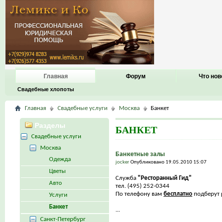
Главная
Форум
Что нов
Свадебные хлопоты
Главная
Свадебные услуги
Москва
Банкет
Разделы
БАНКЕТ
Свадебные услуги
Москва
Банкетные залы
Одежда
jocker
Опубликовано 19.05.2010 15:07
Цветы
Служба
"Ресторанный Гид"
Авто
тел. (495) 252-0344
По телефону вам
бесплатно
подберут р
Услуги
Банкет
...
Санкт-Петербург