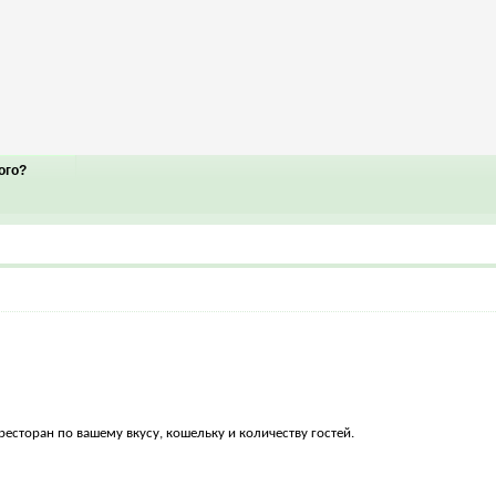
ого?
есторан по вашему вкусу, кошельку и количеству гостей.