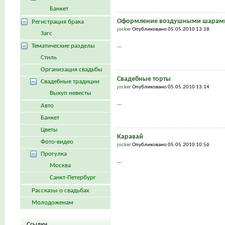
Банкет
Оформление воздушными шарам
Регистрация брака
jocker
Опубликовано 05.05.2010 13:18
Загс
...
Тематические разделы
Стиль
Организация свадьбы
Свадебные торты
Свадебные традиции
jocker
Опубликовано 05.05.2010 13:14
Выкуп невесты
...
Авто
Банкет
Цветы
Каравай
Фото-видео
jocker
Опубликовано 05.05.2010 10:56
Прогулка
...
Москва
Санкт-Петербург
Рассказы о свадьбах
Молодоженам
Ссылки