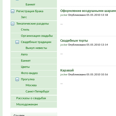
Банкет
Оформление воздушными шарам
Регистрация брака
jocker
Опубликовано 05.05.2010 13:18
Загс
...
Тематические разделы
Стиль
Организация свадьбы
Свадебные торты
Свадебные традиции
jocker
Опубликовано 05.05.2010 13:14
Выкуп невесты
...
Авто
Банкет
Цветы
Каравай
Фото-видео
jocker
Опубликовано 05.05.2010 10:56
Прогулка
...
Москва
Санкт-Петербург
Рассказы о свадьбах
Молодоженам
Ссылки