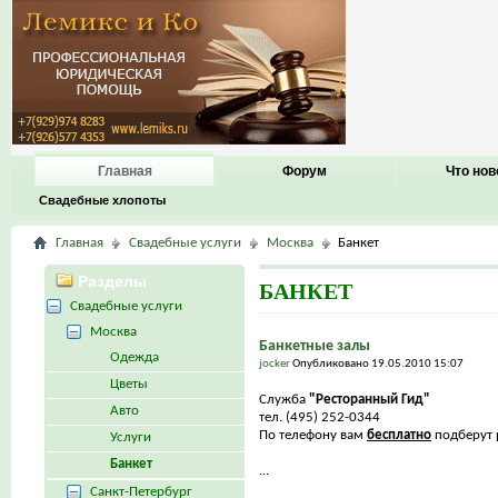
Главная
Форум
Что нов
Свадебные хлопоты
Главная
Свадебные услуги
Москва
Банкет
Разделы
БАНКЕТ
Свадебные услуги
Москва
Банкетные залы
Одежда
jocker
Опубликовано 19.05.2010 15:07
Цветы
Служба
"Ресторанный Гид"
Авто
тел. (495) 252-0344
По телефону вам
бесплатно
подберут р
Услуги
Банкет
...
Санкт-Петербург