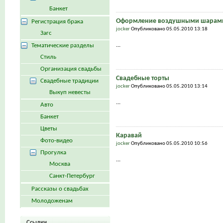
Банкет
Оформление воздушными шарам
Регистрация брака
jocker
Опубликовано 05.05.2010 13:18
Загс
...
Тематические разделы
Стиль
Организация свадьбы
Свадебные торты
Свадебные традиции
jocker
Опубликовано 05.05.2010 13:14
Выкуп невесты
...
Авто
Банкет
Цветы
Каравай
Фото-видео
jocker
Опубликовано 05.05.2010 10:56
Прогулка
...
Москва
Санкт-Петербург
Рассказы о свадьбах
Молодоженам
Ссылки