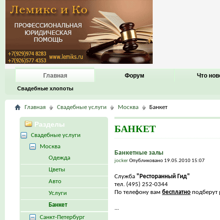
Главная
Форум
Что нов
Свадебные хлопоты
Главная
Свадебные услуги
Москва
Банкет
Разделы
БАНКЕТ
Свадебные услуги
Москва
Банкетные залы
Одежда
jocker
Опубликовано 19.05.2010 15:07
Цветы
Служба
"Ресторанный Гид"
Авто
тел. (495) 252-0344
По телефону вам
бесплатно
подберут р
Услуги
Банкет
...
Санкт-Петербург