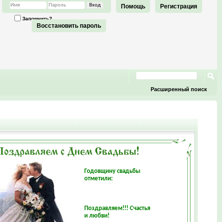
Помощь
Регистрация
Запомнить?
Восстановить пароль
Расширенный поиск
Годовщину свадьбы
отметили:
Поздравляем!!! Счастья
и любви!