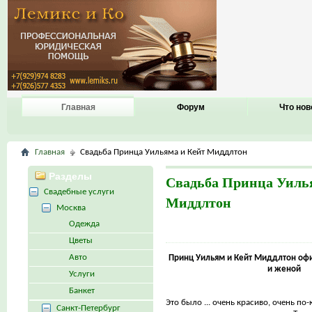
Главная
Форум
Что нов
Главная
Свадьба Принца Уильяма и Кейт Миддлтон
Разделы
Свадьба Принца Уиль
Свадебные услуги
Миддлтон
Москва
Одежда
Цветы
Авто
Принц Уильям и Кейт Миддлтон оф
и женой
Услуги
Банкет
Это было ... очень красиво, очень по-
Санкт-Петербург