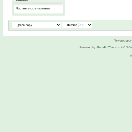
Частные объявления
Текущее вре
Powered by
vBulletin™
Version 4.0.3 Cop
(