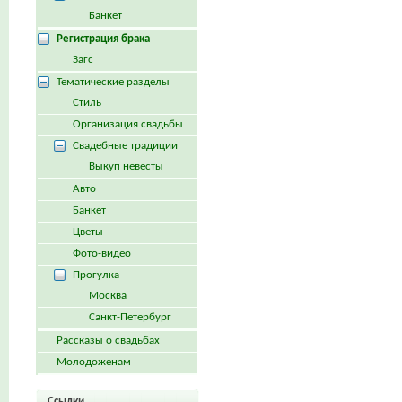
Банкет
Регистрация брака
Загс
Тематические разделы
Стиль
Организация свадьбы
Свадебные традиции
Выкуп невесты
Авто
Банкет
Цветы
Фото-видео
Прогулка
Москва
Санкт-Петербург
Рассказы о свадьбах
Молодоженам
Ссылки