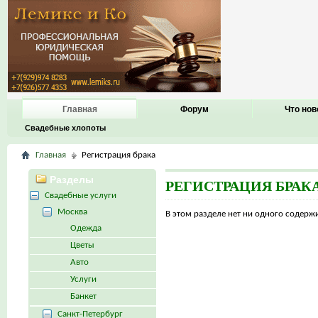
Главная
Форум
Что нов
Свадебные хлопоты
Главная
Регистрация брака
Разделы
РЕГИСТРАЦИЯ БРАК
Свадебные услуги
Москва
В этом разделе нет ни одного содер
Одежда
Цветы
Авто
Услуги
Банкет
Санкт-Петербург