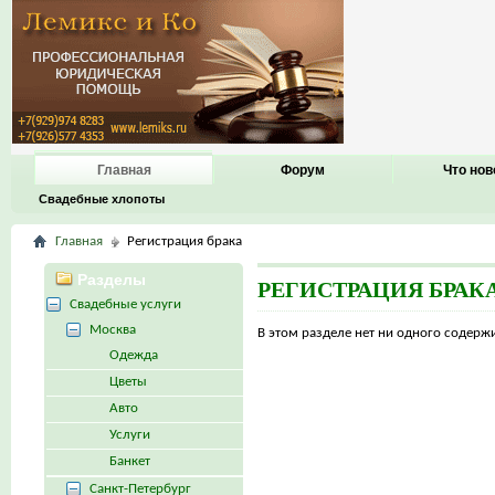
Главная
Форум
Что нов
Свадебные хлопоты
Главная
Регистрация брака
Разделы
РЕГИСТРАЦИЯ БРАК
Свадебные услуги
Москва
В этом разделе нет ни одного содер
Одежда
Цветы
Авто
Услуги
Банкет
Санкт-Петербург