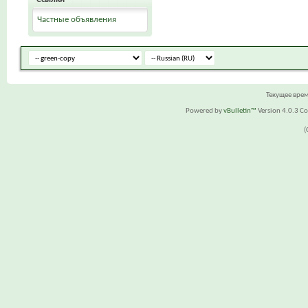
Частные объявления
Текущее вре
Powered by
vBulletin™
Version 4.0.3 Cop
(