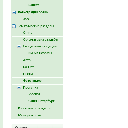
Банкет
Регистрация брака
Загс
Тематические разделы
Стиль
Организация свадьбы
Свадебные традиции
Выкуп невесты
Авто
Банкет
Цветы
Фото-видео
Прогулка
Москва
Санкт-Петербург
Рассказы о свадьбах
Молодоженам
Ссылки