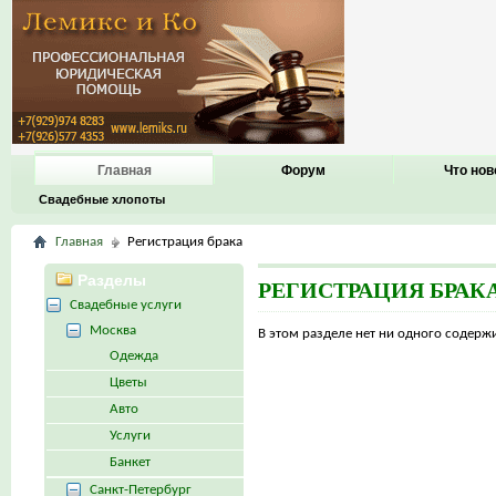
Главная
Форум
Что нов
Свадебные хлопоты
Главная
Регистрация брака
Разделы
РЕГИСТРАЦИЯ БРАК
Свадебные услуги
Москва
В этом разделе нет ни одного содер
Одежда
Цветы
Авто
Услуги
Банкет
Санкт-Петербург