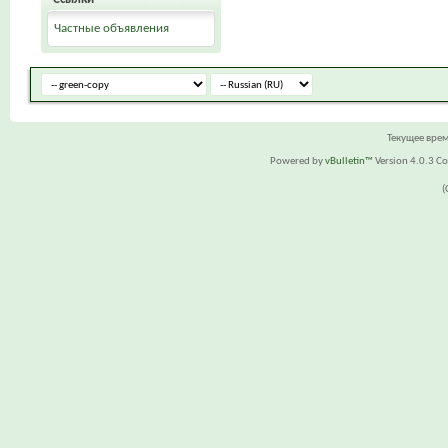
Частные объявления
Текущее вре
Powered by
vBulletin™
Version 4.0.3 Cop
(