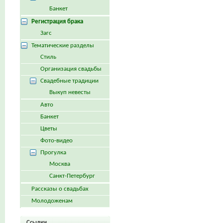
Банкет
Регистрация брака
Загс
Тематические разделы
Стиль
Организация свадьбы
Свадебные традиции
Выкуп невесты
Авто
Банкет
Цветы
Фото-видео
Прогулка
Москва
Санкт-Петербург
Рассказы о свадьбах
Молодоженам
Ссылки