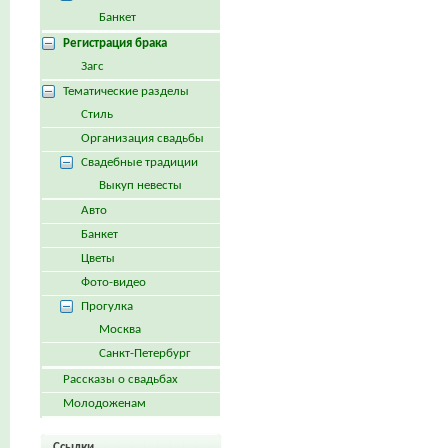
Банкет
Регистрация брака
Загс
Тематические разделы
Стиль
Организация свадьбы
Свадебные традиции
Выкуп невесты
Авто
Банкет
Цветы
Фото-видео
Прогулка
Москва
Санкт-Петербург
Рассказы о свадьбах
Молодоженам
Ссылки