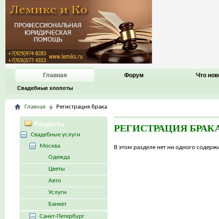
Главная
Форум
Что нов
Свадебные хлопоты
Главная
Регистрация брака
Разделы
РЕГИСТРАЦИЯ БРАК
Свадебные услуги
Москва
В этом разделе нет ни одного содер
Одежда
Цветы
Авто
Услуги
Банкет
Санкт-Петербург