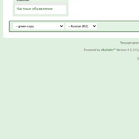
Частные объявления
Текущее вре
Powered by
vBulletin™
Version 4.0.3 Cop
(