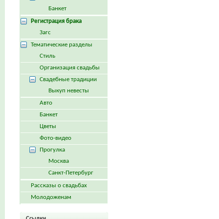
Банкет
Регистрация брака
Загс
Тематические разделы
Стиль
Организация свадьбы
Свадебные традиции
Выкуп невесты
Авто
Банкет
Цветы
Фото-видео
Прогулка
Москва
Санкт-Петербург
Рассказы о свадьбах
Молодоженам
Ссылки