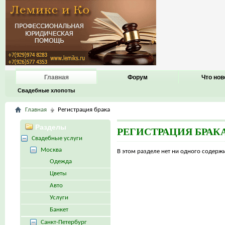
Главная
Форум
Что нов
Свадебные хлопоты
Главная
Регистрация брака
Разделы
РЕГИСТРАЦИЯ БРАК
Свадебные услуги
Москва
В этом разделе нет ни одного содер
Одежда
Цветы
Авто
Услуги
Банкет
Санкт-Петербург