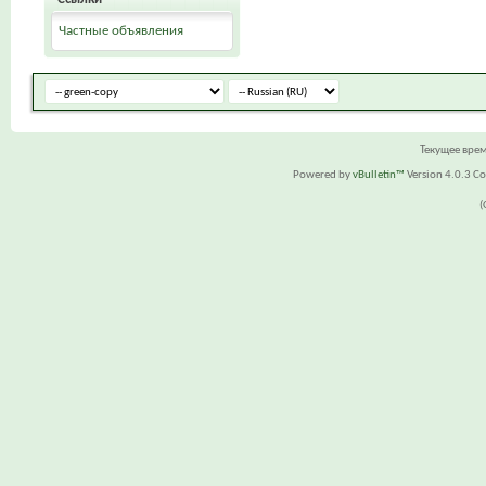
Частные объявления
Текущее вре
Powered by
vBulletin™
Version 4.0.3 Cop
(