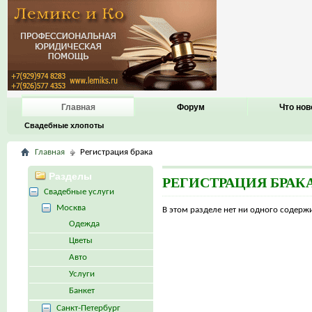
Главная
Форум
Что нов
Свадебные хлопоты
Главная
Регистрация брака
Разделы
РЕГИСТРАЦИЯ БРАК
Свадебные услуги
Москва
В этом разделе нет ни одного содер
Одежда
Цветы
Авто
Услуги
Банкет
Санкт-Петербург