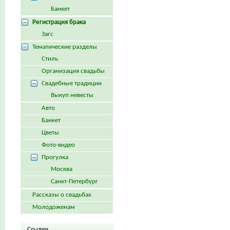
Банкет
Регистрация брака
Загс
Тематические разделы
Стиль
Организация свадьбы
Свадебные традиции
Выкуп невесты
Авто
Банкет
Цветы
Фото-видео
Прогулка
Москва
Санкт-Петербург
Рассказы о свадьбах
Молодоженам
Ссылки