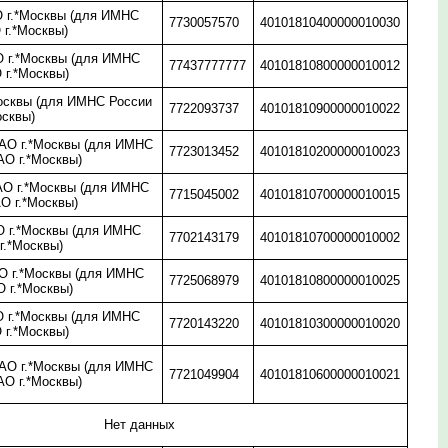
 г.*Москвы (для ИМНС
7730057570
40101810400000010030
 г.*Москвы)
 г.*Москвы (для ИМНС
77437777777
40101810800000010012
 г.*Москвы)
осквы (для ИМНС России
7722093737
40101810900000010022
осквы)
О г.*Москвы (для ИМНС
7723013452
40101810200000010023
АО г.*Москвы)
О г.*Москвы (для ИМНС
7715045002
40101810700000010015
О г.*Москвы)
 г.*Москвы (для ИМНС
7702143179
40101810700000010002
г.*Москвы)
 г.*Москвы (для ИМНС
7725068979
40101810800000010025
 г.*Москвы)
 г.*Москвы (для ИМНС
7720143220
40101810300000010020
 г.*Москвы)
О г.*Москвы (для ИМНС
7721049904
40101810600000010021
АО г.*Москвы)
Нет данных