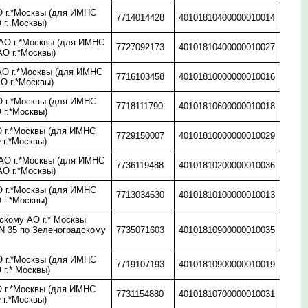
 г.*Москвы (для ИМНС
7714014428
40101810400000010014
 г. Москвы)
О г.*Москвы (для ИМНС
7727092173
40101810400000010027
АО г.*Москвы)
О г.*Москвы (для ИМНС
7716103458
40101810000000010016
О г.*Москвы)
 г.*Москвы (для ИМНС
7718111790
40101810600000010018
 г.*Москвы)
 г.*Москвы (для ИМНС
7729150007
40101810000000010029
 г.*Москвы)
О г.*Москвы (для ИМНС
7736119488
40101810200000010036
АО г.*Москвы)
 г.*Москвы (для ИМНС
7713034630
40101810100000010013
 г.*Москвы)
скому АО г.* Москвы
N 35 по Зеленоградскому
7735071603
40101810900000010035
 г.*Москвы (для ИМНС
7719107193
40101810900000010019
 г.* Москвы)
 г.*Москвы (для ИМНС
7731154880
40101810700000010031
 г.*Москвы)