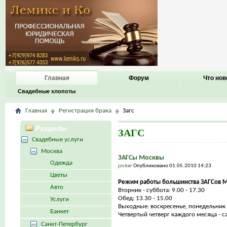
Главная
Форум
Что нов
Свадебные хлопоты
Главная
Регистрация брака
Загс
Разделы
ЗАГС
Свадебные услуги
Москва
ЗАГСы Москвы
Одежда
jocker
Опубликовано 01.05.2010 14:23
Цветы
Режим работы большинства ЗАГСов М
Авто
Вторник - суббота: 9.00 - 17.30
Обед: 13.30 - 15.00
Услуги
Выходные: воскресенье, понедельник
Банкет
Четвертый четверг каждого месяца - с
Санкт-Петербург