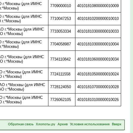
 г.*Москвы (для ИМНС
7709000010
40101810800000010009
г.*Москвы)
 г.*Москвы (для ИМНС
7710047253
40101810200000010010
 г.*Москвы)
О г.*Москвы (для ИМНС
7733053334
40101810300000010033
О г.*Москвы)
 г.*Москвы (для ИМНС
7704058987
40101810300000010004
г.*Москвы)
О г.*Москвы (для ИМНС
7734110842
40101810600000010034
О г.*Москвы)
 г.*Москвы (для ИМНС
7724111558
40101810500000010024
 г.*Москвы)
О г.*Москвы (для ИМНС
7728124050
40101810700000010028
АО г.*Москвы)
 г.*Москвы (для ИМНС
7726062105
40101810100000010026
 г.*Москвы)
Обратная связь
Хлопоты.ру
Архив
Условия использования
Вверх