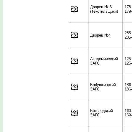
Дворец № 3
178
(Текстильщики)
179
285
Дворец №4
285
Академический
125
ЗАГС
125
Бабушкинский
186
ЗАГС
186
Богородский
160
ЗАГС
169