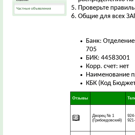
Проверьте правиль
Частные объявления
Общие для всех ЗА
Банк: Отделение
705
БИК: 44583001
Корр. счет: нет
Наименование п
КБК (Код Бюдже
Отзывы
Те
Дворец № 1
924
(Грибоедовский)
921