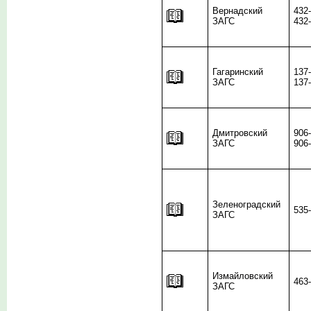
Вернадский
432
ЗАГС
432
Гагаринский
137
ЗАГС
137
Дмитровский
906
ЗАГС
906
Зеленоградский
535
ЗАГС
Измайловский
463
ЗАГС