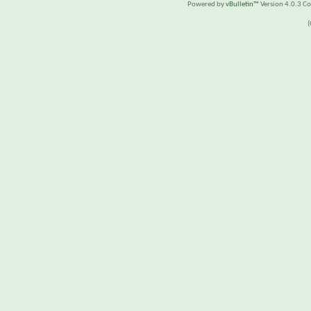
Powered by
vBulletin™
Version 4.0.3 Cop