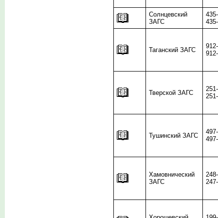
Солнцевский
435
ЗАГС
435
912
Таганский ЗАГС
912
251
Тверской ЗАГС
251
497
Тушинский ЗАГС
497
Хамовнический
248
ЗАГС
247
Хорошевский
199