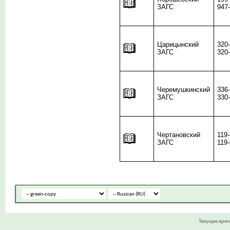
ЗАГС
947
Царицынский
320
ЗАГС
320
Черемушкинский
336
ЗАГС
330
Чертановский
119
ЗАГС
119
Текущее вре