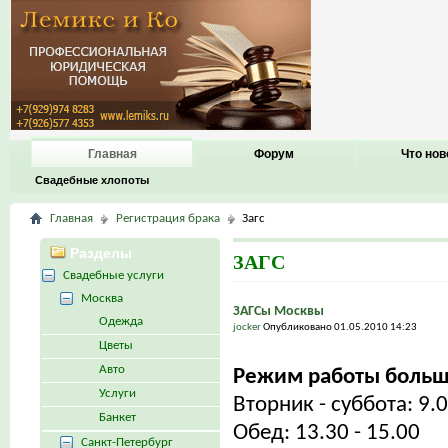
Главная
Форум
Что нов
Свадебные хлопоты
Главная
Регистрация брака
Загс
Разделы
ЗАГС
Свадебные услуги
Москва
ЗАГСы Москвы
Одежда
jocker
Опубликовано 01.05.2010 14:23
Цветы
Авто
Режим работы больш
Услуги
Вторник - суббота: 9.0
Банкет
Обед: 13.30 - 15.00
Санкт-Петербург