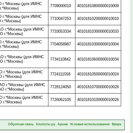
 г.*Москвы (для ИМНС
7709000010
40101810800000010009
г.*Москвы)
 г.*Москвы (для ИМНС
7710047253
40101810200000010010
 г.*Москвы)
О г.*Москвы (для ИМНС
7733053334
40101810300000010033
О г.*Москвы)
 г.*Москвы (для ИМНС
7704058987
40101810300000010004
г.*Москвы)
О г.*Москвы (для ИМНС
7734110842
40101810600000010034
О г.*Москвы)
 г.*Москвы (для ИМНС
7724111558
40101810500000010024
 г.*Москвы)
О г.*Москвы (для ИМНС
7728124050
40101810700000010028
АО г.*Москвы)
 г.*Москвы (для ИМНС
7726062105
40101810100000010026
 г.*Москвы)
Обратная связь
Хлопоты.ру
Архив
Условия использования
Вверх