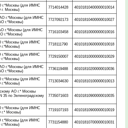
 г.*Москвы (для ИМНС
7714014428
40101810400000010014
 г. Москвы)
О г.*Москвы (для ИМНС
7727092173
40101810400000010027
АО г.*Москвы)
О г.*Москвы (для ИМНС
7716103458
40101810000000010016
О г.*Москвы)
 г.*Москвы (для ИМНС
7718111790
40101810600000010018
 г.*Москвы)
 г.*Москвы (для ИМНС
7729150007
40101810000000010029
 г.*Москвы)
О г.*Москвы (для ИМНС
7736119488
40101810200000010036
АО г.*Москвы)
 г.*Москвы (для ИМНС
7713034630
40101810100000010013
 г.*Москвы)
скому АО г.* Москвы
N 35 по Зеленоградскому
7735071603
40101810900000010035
 г.*Москвы (для ИМНС
7719107193
40101810900000010019
 г.* Москвы)
 г.*Москвы (для ИМНС
7731154880
40101810700000010031
 г.*Москвы)