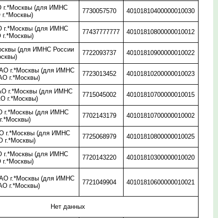
 г.*Москвы (для ИМНС
7730057570
40101810400000010030
 г.*Москвы)
 г.*Москвы (для ИМНС
77437777777
40101810800000010012
 г.*Москвы)
осквы (для ИМНС России
7722093737
40101810900000010022
осквы)
О г.*Москвы (для ИМНС
7723013452
40101810200000010023
АО г.*Москвы)
О г.*Москвы (для ИМНС
7715045002
40101810700000010015
О г.*Москвы)
 г.*Москвы (для ИМНС
7702143179
40101810700000010002
г.*Москвы)
 г.*Москвы (для ИМНС
7725068979
40101810800000010025
 г.*Москвы)
 г.*Москвы (для ИМНС
7720143220
40101810300000010020
 г.*Москвы)
О г.*Москвы (для ИМНС
7721049904
40101810600000010021
АО г.*Москвы)
Нет данных