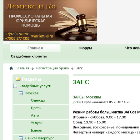
Главная
Форум
Что нов
Свадебные хлопоты
Главная
Регистрация брака
Загс
Разделы
ЗАГС
Свадебные услуги
Москва
ЗАГСы Москвы
Одежда
jocker
Опубликовано 01.05.2010 14:23
Цветы
Режим работы большинства ЗАГСов М
Авто
Вторник - суббота: 9.00 - 17.30
Обед: 13.30 - 15.00
Услуги
Выходные: воскресенье, понедельник
Банкет
Четвертый четверг каждого месяца - с
Санкт-Петербург